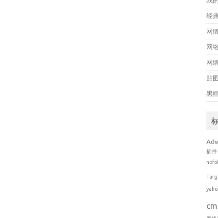
我
经
网
网
网
贴
黑
Ad
插件
nofo
Targ
yaho
cm