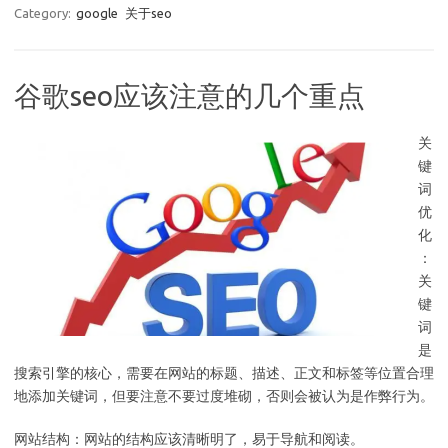
Category:
google
关于seo
谷歌seo应该注意的几个重点
关
键
词
优
化
：
关
键
词
是
搜索引擎的核心，需要在网站的标题、描述、正文和标签等位置合理
地添加关键词，但要注意不要过度堆砌，否则会被认为是作弊行为。
网站结构：网站的结构应该清晰明了，易于导航和阅读。