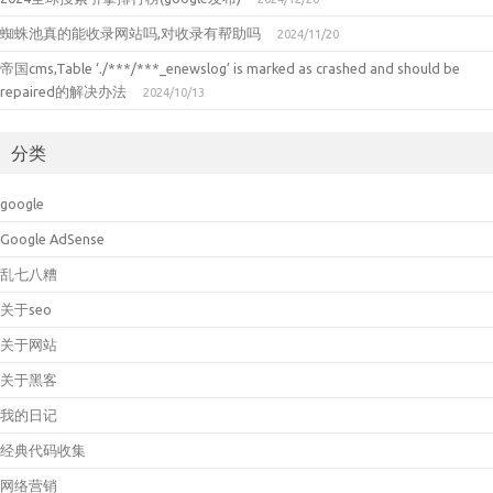
蜘蛛池真的能收录网站吗,对收录有帮助吗
2024/11/20
帝国cms,Table ‘./***/***_enewslog’ is marked as crashed and should be
repaired的解决办法
2024/10/13
分类
google
Google AdSense
乱七八糟
关于seo
关于网站
关于黑客
我的日记
经典代码收集
网络营销