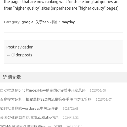
the pages that are now ranking well for these long tail queries are
from “higher quality” sites (or perhaps are “higher quality” pages).
Category:
google
关于seo
标签：
mayday
Post navigation
←
Older posts
近期文章
自动推送到bing的indexNow的帝国cms插件开发思路
2025/05/08
百度搜索危机：揭秘黑帽SEO的流量掠夺手段与防御策略
2025/05/07
如何批量删除wordpress中垃圾评论
2025/02/03
帝国CMS信息自动增加alt和title信息
2024/12/23
2024全球搜索引擎排行榜(google发布)
2024/12/20