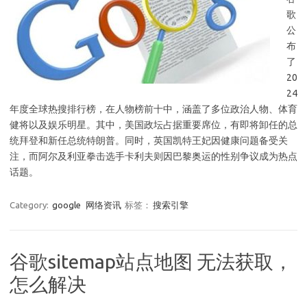
歌
公
布
了
20
24
年度全球热搜排行榜，在人物榜前十中，涵盖了多位政治人物、体育
健将以及娱乐明星。其中，美国政坛占据重要席位，有即将卸任的总
统拜登和新任总统特朗普。同时，英国凯特王妃因健康问题备受关
注，而阿尔及利亚拳击选手卡利夫则因巴黎奥运的性别争议成为热点
话题。
Category:
google
网络资讯
标签：
搜索引擎
谷歌sitemap站点地图 无法获取，
怎么解决