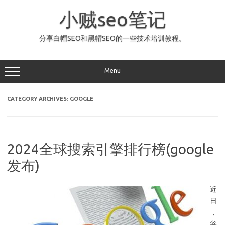
Skip
to
小贼seo笔记
content
分享白帽SEO和黑帽SEO的一些技术培训教程。
Menu
CATEGORY ARCHIVES:
GOOGLE
2024全球搜索引擎排行榜(google
发布)
近
日
，
谷