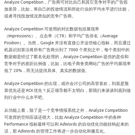
Analyze Competition，广告商可对比自己和其它竞争对手的广告投
放差异，比如，将自己的投放情况和所处行业的平均水平进行比较，
或者寻找投放情况类似的竞争广告商。
Analyze Competition 可使用的对比数据包括展现率
（Impressions）、点击率（CTR）和平均广告排名（Average
Position）。当然，Google 并没有直接公开这些核心指标，而且通过
机器识别算法将所有广告商分到了 7000 个类别之中，每个类别中的
数据都是经过了匿名化处理的，Analyze Competition 提供的是你和
竞争对手的差距比例值，比如，比电子商务类网站广告的平均展现率
低了 20%，而无法提供具体、真实的数据值。
Analyze Competition 的出现，或许会讨公司的高管喜欢，到底是预
算优先还是 ROI 优先？反正领导都不太明白，那我们来谈谈到底到做
到行业中什么水平吧。
从功能上看，除了是一个竞争情报系统之外，Analyze Competition
可发挥的空间应该还很大，比如 Analyze Competition 中的各种
Performance 指标最终可以和 AdWords 的自动优化功能挂钩起来的
话，那 AdWords 的管理工作将进一步自动化和傻瓜化。