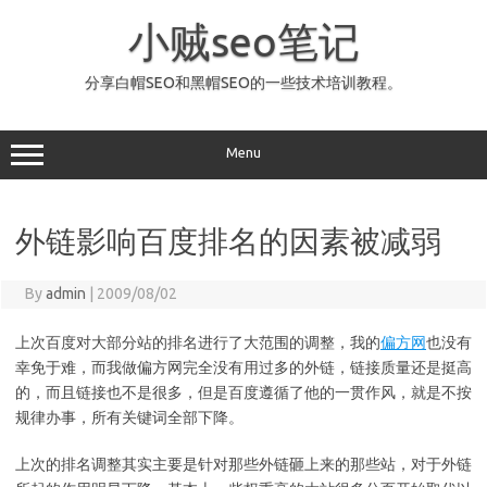
Skip
to
小贼seo笔记
content
分享白帽SEO和黑帽SEO的一些技术培训教程。
Menu
外链影响百度排名的因素被减弱
By
admin
|
2009/08/02
上次百度对大部分站的排名进行了大范围的调整，我的
偏方网
也没有
幸免于难，而我做偏方网完全没有用过多的外链，链接质量还是挺高
的，而且链接也不是很多，但是百度遵循了他的一贯作风，就是不按
规律办事，所有关键词全部下降。
上次的排名调整其实主要是针对那些外链砸上来的那些站，对于外链