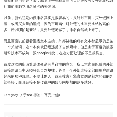
所起的作用明显下降，基本上一些权重高的大站很多分页开始取代以
往我们用独立域名抢占的关键词。
以前，新站短期内做排名其实是很容易的，只针对百度，买外链网上
砸，或者买大量的黑链。因为百度当中对外链的比重要比站龄高的
多，所以哪怕是新站，只要外链足够了，排名自然就上来了。
而且百度以前很看重描文本连接，外部链接的所有文本都显示的是某
一个关键词，这个本身就已经违反了自然规律，但是由于百度的搜索
引擎技术不成熟，跟google相比，在这方面处理的不是很妥当。
百度这次的所谓算法改变是有革命性的意义，所以大家在以后的外部
链接建设当中必须符合自然规律，符合一个外部连接全部由用户建设
起来的那种规律。不要让别人，或者搜索引擎察觉到是刻意的做的外
部链接，而且链接不是传说中的短期内增加的越多越好。
Category:
关于seo
标签：
百度
,
链接