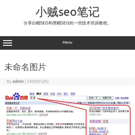
Skip
to
小贼seo笔记
content
分享白帽SEO和黑帽SEO的一些技术培训教程。
Menu
未命名图片
By
admin
|
2009/05/02