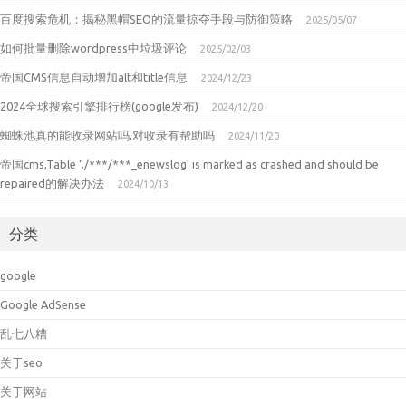
百度搜索危机：揭秘黑帽SEO的流量掠夺手段与防御策略
2025/05/07
如何批量删除wordpress中垃圾评论
2025/02/03
帝国CMS信息自动增加alt和title信息
2024/12/23
2024全球搜索引擎排行榜(google发布)
2024/12/20
蜘蛛池真的能收录网站吗,对收录有帮助吗
2024/11/20
帝国cms,Table ‘./***/***_enewslog’ is marked as crashed and should be
repaired的解决办法
2024/10/13
分类
google
Google AdSense
乱七八糟
关于seo
关于网站