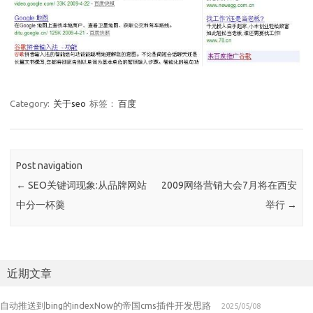
Category:
关于seo
标签：
百度
Post navigation
←
SEO关键词现象:从品牌网站
2009网络营销大会7月将在西安
中分一杯羹
举行
→
近期文章
自动推送到bing的indexNow的帝国cms插件开发思路
2025/05/08