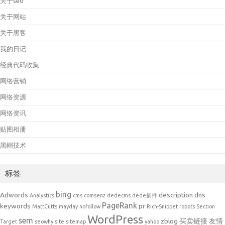
关于seo
关于网站
关于黑客
我的日记
经典代码收集
网络营销
网络资源
网络资讯
贴图相册
黑帽技术
标签
bing
Adwords
description
dns
Analystics
cms
comsenz
dedecms
dede插件
PageRank
keywords
pr
MattCutts
mayday
nofollow
Rich-Snippet
robots
Section
WordPress
sem
zblog
买卖链接
友情
Target
seowhy
site
sitemap
yahoo