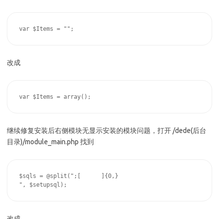
var $Items = "";
改成
var $Items = array();
继续修复安装后右侧模块无显示安装的模块问题，打开 /dede(后台
目录)/module_main.php 找到
$sqls = @split(";[ 	]{0,}

", $setupsql);
改成