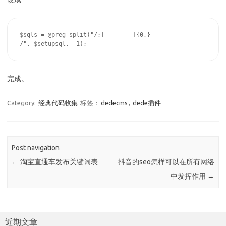
$sqls = @preg_split("/;[ 	]{0,}

/", $setupsql, -1);
完成。
Category:
经典代码收集
标签：
dedecms
,
dede插件
Post navigation
←
淘宝直通车发布关键词表
抖音的seo怎样可以在所有网络
中发挥作用
→
近期文章