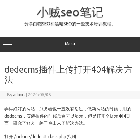
Skip
to
小贼seo笔记
content
分享白帽SEO和黑帽SEO的一些技术培训教程。
Menu
dedecms插件上传打开404解决方
法
By
admin
|
2020/06/05
弄得好好的网站，服务器也一直没有动过，做新网站的时候，用的
dedecms，安装插件的时候后台可以显示，但是打开全提示404页
面，研究了好久，终于查出来了解决办法。
打开 /include/dedeatt.class.php 找到