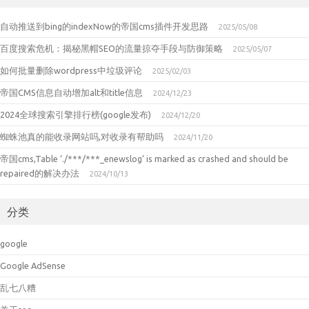
自动推送到bing的indexNow的帝国cms插件开发思路
2025/05/08
百度搜索危机：揭秘黑帽SEO的流量掠夺手段与防御策略
2025/05/07
如何批量删除wordpress中垃圾评论
2025/02/03
帝国CMS信息自动增加alt和title信息
2024/12/23
2024全球搜索引擎排行榜(google发布)
2024/12/20
蜘蛛池真的能收录网站吗,对收录有帮助吗
2024/11/20
帝国cms,Table ‘./***/***_enewslog’ is marked as crashed and should be
repaired的解决办法
2024/10/13
分类
google
Google AdSense
乱七八糟