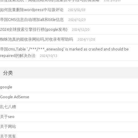
如何批量删除wordpress中垃圾评论
2025/02/03
帝国CMS信息自动增加alt和title信息
2024/12/23
2024全球搜索引擎排行榜(google发布)
2024/12/20
蜘蛛池真的能收录网站吗,对收录有帮助吗
2024/11/20
帝国cms,Table ‘./***/***_enewslog’ is marked as crashed and should be
repaired的解决办法
2024/10/13
分类
google
Google AdSense
乱七八糟
关于seo
关于网站
关于黑客