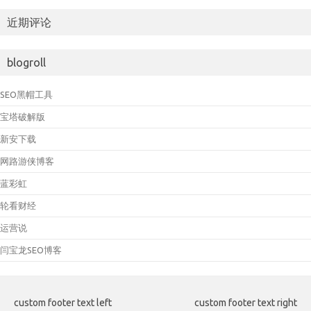
近期评论
blogroll
SEO黑帽工具
宝塔破解版
新安下载
网路游侠博客
蓝彩虹
轮看财经
运营说
闫宝龙SEO博客
custom footer text left
custom footer text right