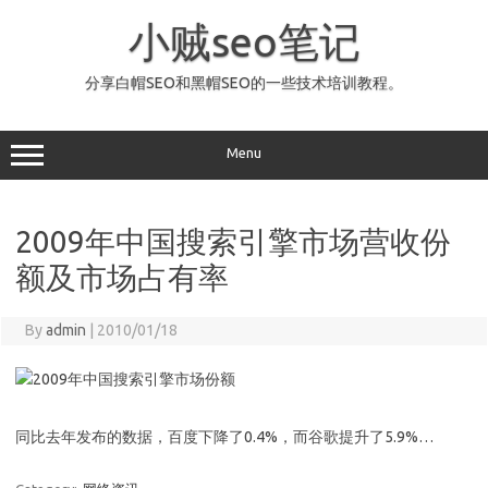
Skip
to
小贼seo笔记
content
分享白帽SEO和黑帽SEO的一些技术培训教程。
Menu
2009年中国搜索引擎市场营收份
额及市场占有率
By
admin
|
2010/01/18
同比去年发布的数据，百度下降了0.4%，而谷歌提升了5.9%…