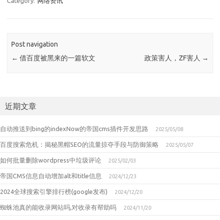
Category:
网络资讯
Post navigation
←
借百度被黑来的一篇软文
政策害人，ZF害人
→
近期文章
自动推送到bing的indexNow的帝国cms插件开发思路
2025/05/08
百度搜索危机：揭秘黑帽SEO的流量掠夺手段与防御策略
2025/05/07
如何批量删除wordpress中垃圾评论
2025/02/03
帝国CMS信息自动增加alt和title信息
2024/12/23
2024全球搜索引擎排行榜(google发布)
2024/12/20
蜘蛛池真的能收录网站吗,对收录有帮助吗
2024/11/20