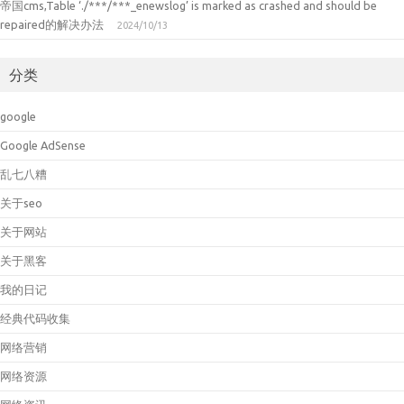
帝国cms,Table ‘./***/***_enewslog’ is marked as crashed and should be
repaired的解决办法
2024/10/13
分类
google
Google AdSense
乱七八糟
关于seo
关于网站
关于黑客
我的日记
经典代码收集
网络营销
网络资源