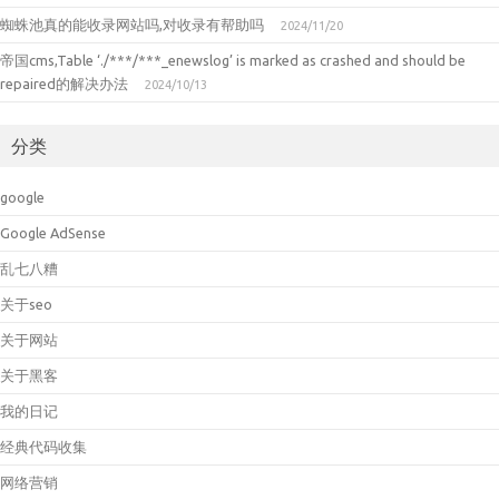
蜘蛛池真的能收录网站吗,对收录有帮助吗
2024/11/20
帝国cms,Table ‘./***/***_enewslog’ is marked as crashed and should be
repaired的解决办法
2024/10/13
分类
google
Google AdSense
乱七八糟
关于seo
关于网站
关于黑客
我的日记
经典代码收集
网络营销