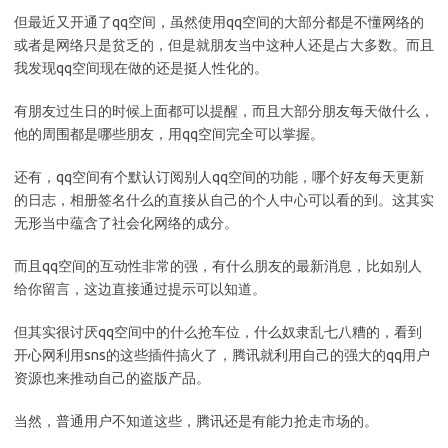
但最近又开通了qq空间，虽然使用qq空间的大部分都是不懂网络的
或者是网络只是贫乏的，但是就朋友当中这种人还是占大多数。而且
我发现qq空间现在做的还是挺人性化的。
有朋友过生日的时候上面都可以提醒，而且大部分朋友每天做什么，
他的周围都是哪些朋友，用qq空间完全可以掌握。
还有，qq空间有个默认订阅别人qq空间的功能，哪个好友每天更新
的日志，相册签名什么的直接从自己的个人中心可以看的到。这其实
无形当中蕴含了社会化网络的成分。
而且qq空间的互动性非常的强，有什么朋友的最新消息，比如别人
给你留言，这边直接通过提示可以知道。
但其实很讨厌qq空间中的什么抢车位，什么奴隶乱七八糟的，看到
开心网利用sns的这些插件搞火了，腾讯就利用自己的强大的qq用户
资源也来推动自己的盗版产品。
当然，普通用户不知道这些，腾讯还是有能力抢走市场的。