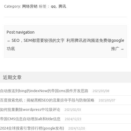
Category:
网络营销
标签：
qq
,
腾讯
Post navigation
←
SEO，SEM都需要较强的文字
利用腾讯咨询频道免费做google
功底
推广
→
近期文章
自动推送到bing的indexNow的帝国cms插件开发思路
2025/05/08
百度搜索危机：揭秘黑帽SEO的流量掠夺手段与防御策略
2025/05/07
如何批量删除wordpress中垃圾评论
2025/02/03
帝国CMS信息自动增加alt和title信息
2024/12/23
2024全球搜索引擎排行榜(google发布)
2024/12/20