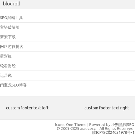
blogroll
SEO黑帽工具
宝塔破解版
新安下载
网路游侠博客
蓝彩虹
轮看财经
运营说
闫宝龙SEO博客
custom footer text left
custom footer text right
Iconic One Theme | Powered by
小贼黑帽SEO
© 2009-2025 xiaozei.cn. All Rights Reserved.
陕ICP备2024051978号-1