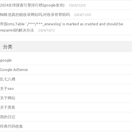
2024全球搜索引擎排行榜(google发布)
2024/12/20
蜘蛛池真的能收录网站吗,对收录有帮助吗
2024/11/20
帝国cms,Table ‘./***/***_enewslog’ is marked as crashed and should be
repaired的解决办法
2024/10/13
分类
google
Google AdSense
乱七八糟
关于seo
关于网站
关于黑客
我的日记
经典代码收集