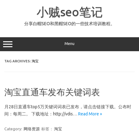
Skip
to
小贼seo笔记
content
分享白帽SEO和黑帽SEO的一些技术培训教程。
Menu
TAG ARCHIVES:
淘宝
淘宝直通车发布关键词表
月28日直通车top5万关键词词表已发布，请点击链接下载。公布时
间：每周二。 下载地址：http://vdis…
Read More »
Category:
网络资源
标签：
淘宝