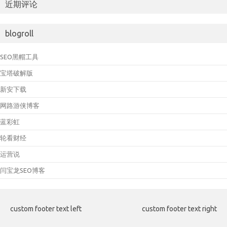
近期评论
blogroll
SEO黑帽工具
宝塔破解版
新安下载
网路游侠博客
蓝彩虹
轮看财经
运营说
闫宝龙SEO博客
custom footer text left
custom footer text right