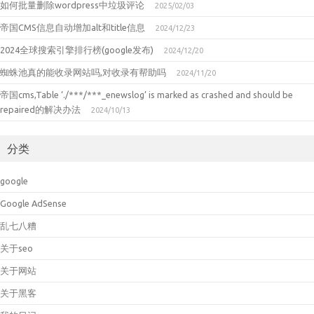
如何批量删除wordpress中垃圾评论
2025/02/03
帝国CMS信息自动增加alt和title信息
2024/12/23
2024全球搜索引擎排行榜(google发布)
2024/12/20
蜘蛛池真的能收录网站吗,对收录有帮助吗
2024/11/20
帝国cms,Table ‘./***/***_enewslog’ is marked as crashed and should be
repaired的解决办法
2024/10/13
分类
google
Google AdSense
乱七八糟
关于seo
关于网站
关于黑客