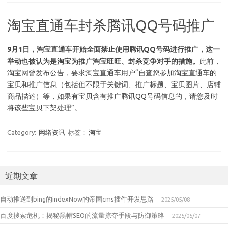
淘宝直通车封杀腾讯QQ号码推广
9月1日，淘宝直通车开始全面禁止使用腾讯QQ号码进行推广，这一
举动也被认为是淘宝为推广淘宝旺旺、封杀竞争对手的措施。
此前，
淘宝网曾发布公告，要求淘宝直通车用户“自查您参加淘宝直通车的
宝贝和推广信息（包括但不限于关键词、推广标题、宝贝图片、店铺
商品描述）等，如果有宝贝含有推广腾讯QQ号码信息的，请您及时
将该些宝贝下架处理”。
Category:
网络资讯
标签：
淘宝
近期文章
自动推送到bing的indexNow的帝国cms插件开发思路
2025/05/08
百度搜索危机：揭秘黑帽SEO的流量掠夺手段与防御策略
2025/05/07