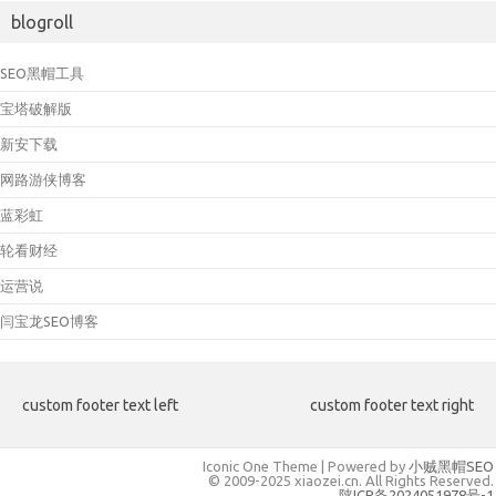
blogroll
SEO黑帽工具
宝塔破解版
新安下载
网路游侠博客
蓝彩虹
轮看财经
运营说
闫宝龙SEO博客
custom footer text left
custom footer text right
Iconic One Theme | Powered by
小贼黑帽SEO
© 2009-2025 xiaozei.cn. All Rights Reserved.
陕ICP备2024051978号-1