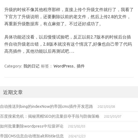
升级的时候不像其他程序那样，直接上传个升级文件就行了，我看了
下官方了升级说明，还要删除以前的老文件，然后上传2.8的文件，
再重新升级数据库，有点麻烦了。不过还好成功了。
具体功能还没看，以后慢慢试验吧，反正以前2.7版本的时候后台插
件自动升级老出错，2.8版本就没有这个情况了,好像也自己带了代码
高亮插件，其他功能以后再测试吧….
Category:
我的日记
标签：
WordPress
,
插件
近期文章
自动推送到bing的indexNow的帝国cms插件开发思路
2025/05/08
百度搜索危机：揭秘黑帽SEO的流量掠夺手段与防御策略
2025/05/07
如何批量删除wordpress中垃圾评论
2025/02/03
帝国CMS信息自动增加alt和title信息
2024/12/23