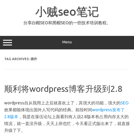
Skip
to
小贼seo笔记
content
分享白帽SEO和黑帽SEO的一些技术培训教程。
Menu
TAG ARCHIVES:
插件
顺利将wordpress博客升级到2.8
wordpress自从我用上之后就喜欢上了，其强大的功能，强大的
SEO
效果都能体现出国外人写代码的经典。前段时间
wordpress发布了
2.8版本
，我是在落伍论坛上面看到有人说2.8版本有占用内存太大的
情况，就一直没升级，天天上班也忙，今天看正式版出来了，就直接
升级了下。