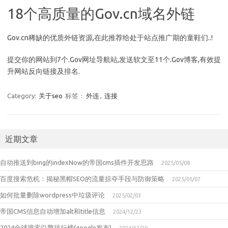
18个高质量的Gov.cn域名外链
Gov.cn稀缺的优质外链资源,在此推荐给处于站点推广期的童鞋们..!
提交你的网站到7个.Gov网址导航站,发送软文至11个.Gov博客,有效提
升网站反向链接及排名.
Category:
关于seo
标签：
外连
,
连接
近期文章
自动推送到bing的indexNow的帝国cms插件开发思路
2025/05/08
百度搜索危机：揭秘黑帽SEO的流量掠夺手段与防御策略
2025/05/07
如何批量删除wordpress中垃圾评论
2025/02/03
帝国CMS信息自动增加alt和title信息
2024/12/23
2024全球搜索引擎排行榜(google发布)