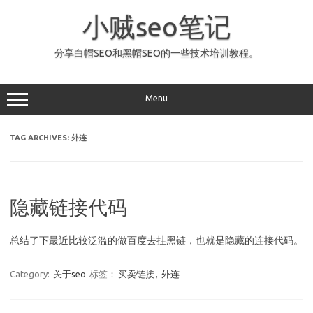
Skip
to
小贼seo笔记
content
分享白帽SEO和黑帽SEO的一些技术培训教程。
Menu
TAG ARCHIVES:
外连
隐藏链接代码
总结了下最近比较泛滥的做百度去挂黑链，也就是隐藏的连接代码。
Category:
关于seo
标签：
买卖链接
,
外连