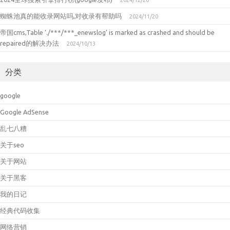
2024/12/20
蜘蛛池真的能收录网站吗,对收录有帮助吗
2024/11/20
帝国cms,Table ‘./***/***_enewslog’ is marked as crashed and should be
repaired的解决办法
2024/10/13
分类
google
Google AdSense
乱七八糟
关于seo
关于网站
关于黑客
我的日记
经典代码收集
网络营销